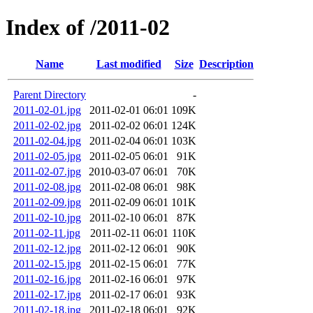
Index of /2011-02
Name
Last modified
Size
Description
Parent Directory
-
2011-02-01.jpg
2011-02-01 06:01
109K
2011-02-02.jpg
2011-02-02 06:01
124K
2011-02-04.jpg
2011-02-04 06:01
103K
2011-02-05.jpg
2011-02-05 06:01
91K
2011-02-07.jpg
2010-03-07 06:01
70K
2011-02-08.jpg
2011-02-08 06:01
98K
2011-02-09.jpg
2011-02-09 06:01
101K
2011-02-10.jpg
2011-02-10 06:01
87K
2011-02-11.jpg
2011-02-11 06:01
110K
2011-02-12.jpg
2011-02-12 06:01
90K
2011-02-15.jpg
2011-02-15 06:01
77K
2011-02-16.jpg
2011-02-16 06:01
97K
2011-02-17.jpg
2011-02-17 06:01
93K
2011-02-18.jpg
2011-02-18 06:01
92K