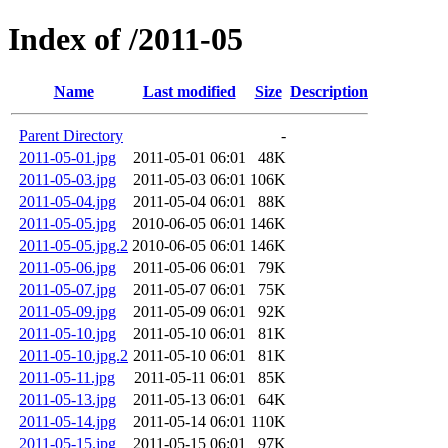
Index of /2011-05
Name
Last modified
Size
Description
Parent Directory
-
2011-05-01.jpg
2011-05-01 06:01
48K
2011-05-03.jpg
2011-05-03 06:01
106K
2011-05-04.jpg
2011-05-04 06:01
88K
2011-05-05.jpg
2010-06-05 06:01
146K
2011-05-05.jpg.2
2010-06-05 06:01
146K
2011-05-06.jpg
2011-05-06 06:01
79K
2011-05-07.jpg
2011-05-07 06:01
75K
2011-05-09.jpg
2011-05-09 06:01
92K
2011-05-10.jpg
2011-05-10 06:01
81K
2011-05-10.jpg.2
2011-05-10 06:01
81K
2011-05-11.jpg
2011-05-11 06:01
85K
2011-05-13.jpg
2011-05-13 06:01
64K
2011-05-14.jpg
2011-05-14 06:01
110K
2011-05-15.jpg
2011-05-15 06:01
97K